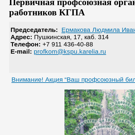
Первичная профсоюзная орга
работников КГПА
Председатель:
Ермакова Людмила Ива
Адрес:
Пушкинская, 17, каб. 314
Телефон:
+7 911 436-40-88
E-mail:
profkom@kspu.karelia.ru
Внимание! Акция “Ваш профсоюзный бил