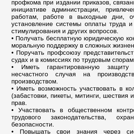
профкома при издании приказов, связа
инициативе администрации, привлеч
работам, работе в выходные дни, оч
установление системы оплаты труда и
стимулирования и других вопросов.
• Получать бесплатную юридическую ко
моральную поддержку в сложных жизнен
• Поручать профсоюзу представительст
судах и в комиссиях по трудовым спорам
• Иметь гарантированную защиту 
несчастного случая на производс
производством.
• Иметь возможность участвовать в ко
(забастовки, пикеты, митинги, шествия и
прав.
• Участвовать в общественном конт
трудового законодательства, охр
безопасности.
• Повышать свои знания через си