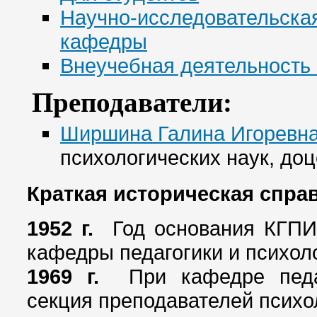
Научно-исследовательска
кафедры
Внеучебная деятельность
Преподаватели:
Ширшина Галина Игоревн
психологических наук, доц
Краткая историческая справ
1952 г.
Год основания КГПИ
кафедры педагогики и психол
1969 г.
При кафедре педа
секция преподавателей психо