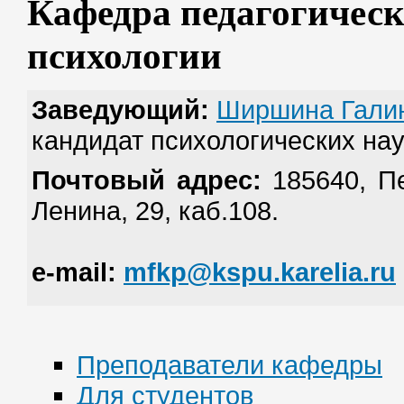
Кафедра педагогичес
психологии
Заведующий:
Ширшина Галин
кандидат психологических нау
Почтовый адрес
:
185640, Пе
Ленина, 29, каб.108.
e-mail
:
mfkp@kspu.karelia.ru
Преподаватели кафедры
Для студентов