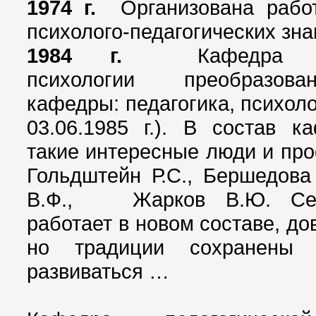
1974 г.
Организована рабо
психолого-педагогических зна
1984 г.
Кафедра п
психологии преобраз
кафедры: педагогика, психоло
03.06.1985 г.). В состав 
такие интересные люди и пр
Гольдштейн Р.С., Бершедова
В.Ф.,
Жарков В.Ю. Сего
работает в новом составе, д
но традиции сохранены 
развиваться …