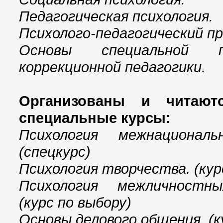
Педагогическая психология.
Психолого-педагогический п
Основы специальной п
коррекционной педагогики.
Организованы и читают
специальные курсы:
Психология межнациональ
(спецкурс)
Психология творчества. (кур
Психология межличностн
(курс по выбору)
Основы делового общения. (к