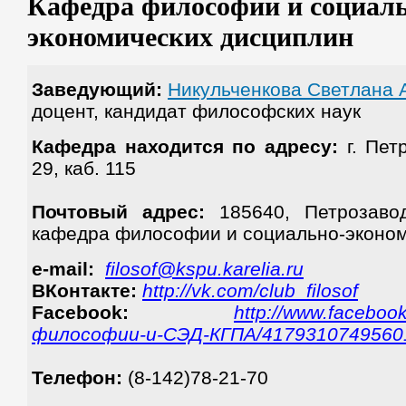
Кафедра философии и социаль
экономических дисциплин
Заведующий:
Никульченкова Светлана 
доцент, кандидат философских наук
Кафедра находится по адресу:
г. Пет
29, каб. 115
Почтовый адрес:
185640, Петрозавод
кафедра философии и социально-эконом
e-mail:
filosof@kspu.karelia.ru
ВКонтакте:
http://vk.com/club_filosof
Facebook:
http://www.facebo
философии-и-СЭД-КГПА/4179310749560
Телефон:
(8-142)78-21-70