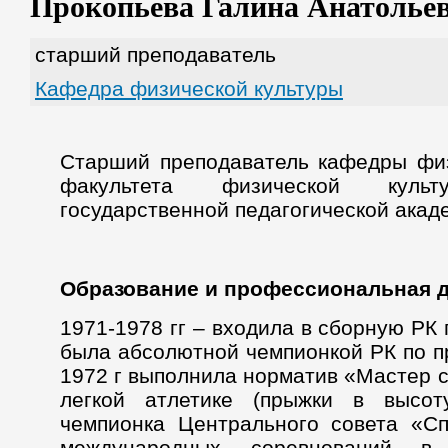
Прокопьева Галина Анатолье
старший преподаватель
Кафедра физической культуры
Старший преподаватель кафедры физ
факультета физической культ
государственной педагогической ака
Образование и профессиональная д
1971-1978 гг – входила в сборную РК 
была абсолютной чемпионкой РК по п
1972 г выполнила норматив «Мастер 
легкой атлетике (прыжки в высоту
чемпионка Центрального совета «Сп
международных соревнований в 