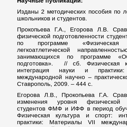
Научные публикации:
Изданы 2 методических пособия по л
школьников и студентов.
Прокопьева Г.А., Егорова Л.В. Сра
физической подготовленности студен
по программе «Физическая
легкоатлетической направленность
занимающихся по программе «О
подготовка». // сб. Физическая к
интеграция науки и практики
международной научно – практическ
Ставрополь, 2009. – 444 с.
Егорова Л.В., Прокопьева Г.А. Сра
изменения уровня физической п
студентов ФМФ и ИФФ в период обуче
Физическая культура и спорт: ин
практики: Материалы VII междун