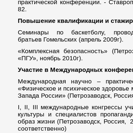
практической конференции. - Ставропо
82.
Повышение квалификации и стажир
Семинары по баскетболу, прово
братьев Гомельских (апрель 2009г).
«Комплексная безопасность» (Петр
«ПГУ», ноябрь 2010г).
Участие в Международных конфере
Международная научно – практиче
«Физическое и психическое здоровье
Запада России» (Петрозаводск, Россия
I, II, III международные конгрессы у
культуры и специалистов пропаган
образ жизни (Петрозаводск, Россия, 20
соответственно)