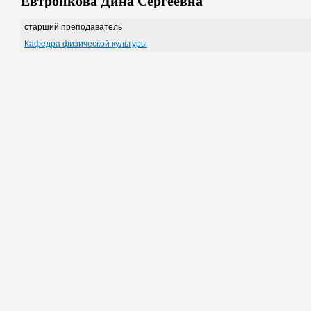
Евтропкова Дина Сергеевна
старший преподаватель
Кафедра физической культуры