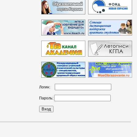
Логин:
Пароль: