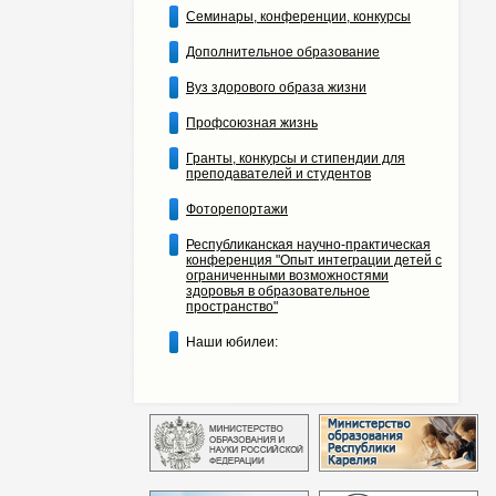
Семинары, конференции, конкурсы
Дополнительное образование
Вуз здорового образа жизни
Профсоюзная жизнь
Гранты, конкурсы и стипендии для
преподавателей и студентов
Фоторепортажи
Республиканская научно-практическая
конференция "Опыт интеграции детей с
ограниченными возможностями
здоровья в образовательное
пространство"
Наши юбилеи: