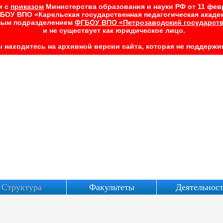
и с
приказом
Министерства образования и науки РФ от 11 февра
БОУ ВПО «Карельская государственная педагогическая акаде
рным подразделением
ФГБОУ ВПО «Петрозаводский государств
и не существует как юридическое лицо.
 находитесь на архивной версии сайта, которая не поддержив
Структура
Факультеты
Деятельнос