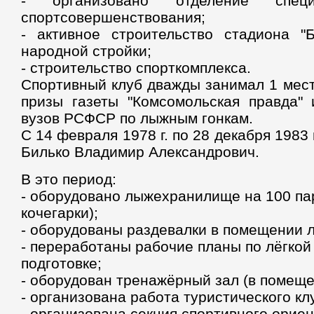
- организовано отделение специ
спортсовершенствования;
- активное строительство стадиона "
народной стройки;
- строительство спорткомплекса.
Спортивный клуб дважды занимал 1 мест
призы газеты "Комсомольская правда"
вузов РСФСР по лыжным гонкам.
С 14 февраля 1978 г. по 28 декабря 1983 
Билько Владимир Александрович.
В это период:
- оборудовано лыжехранилище на 100 па
кочегарки);
- оборудованы раздевалки в помещении 
- переработаны рабочие планы по лёгкой
подготовке;
- оборудован тренажёрный зал (в помещ
- организована работа туристического кл
- организована секция спортивного орие