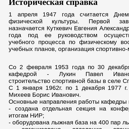
Историческая справка
1 апреля 1947 года считается Дне
физической культуры. Первой за
назначается Куткевич Евгения Александ
года под ее руководством осуществ
учебного процесса по физическому во
учебных планов, организация спортивно-
Со 2 февраля 1953 года по 30 декабр
кафедрой - Лукин Павел Иванов
строительство спортивной базы в селе Сп
С 1 января 1962г. по 1 декабря 1977 г
Михеев Борис Иванович.
Основные направления работы кафедры в
- создана отдельная секция на конфе
итогам НИР;
- оборудована лыжная база на 400 пар лы