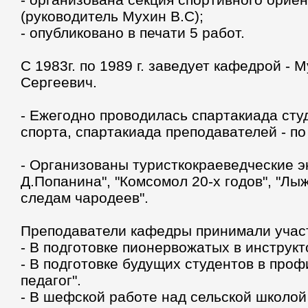
(руководитель Мухин В.С);
- опубликовано в печати 5 работ.
С 1983г. по 1989 г. заведует кафедрой - 
Сергеевич.
- Ежегодно проводилась спартакиада сту
спорта, спартакиада преподавателей - по
- Организованы туристкокраеведческие э
Д.Попанина", "Комсомол 20-х годов", "Лы
следам чародеев".
Преподаватели кафедры принимали учас
- В подготовке пионервожатых в инструкт
- В подготовке будущих студентов в про
педагог".
- В шефской работе над сельской школой