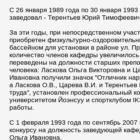
C 26 января 1989 года по 30 января 1993
заведовал - Терентьев Юрий Тимофеевич
За эти годы, при непосредственном учас
приобретен физкультурно-оздоровительн
бассейном для установки в районе ул. 
количество членов кафедры увеличилось 
переведены на должности старших препо
человека: Ласкова Ольга Викторовна и Ц
Ивановна получили значок "Отличник нар
а Ласкова О.В., Царева В.И. и Терентьев
труда", установлен профессиональный ко
университетом Йоэнсуу и спортклубом IK
работы.
С 1 февраля 1993 года по сентябрь 2007
конкурсу на должность заведующей кафе
Ольга Ивановна.