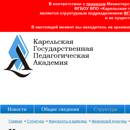
В соответствии с
приказом
Министерств
ФГБОУ ВПО «Карельская г
является структурным подразделением
ФГ
и не сущест
В настоящий момент вы находитесь на архивно
Новости
Общие сведения
Структура
Главная
>
Структура
>
Факультеты и кафедры
>
Физической культуры