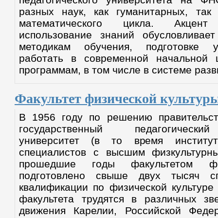
разных наук, как гуманитарных, так 
математического цикла. Акцент
использование знаний обусловливае
методикам обучения, подготовке у
работать в современной начальной 
программам, в том числе в системе раз
Факультет физической культур
В 1956 году по решению правительс
государственный педагогически
университет (в то время институт
специалистов с высшим физкультурн
прошедшие годы факультетом фи
подготовлено свыше двух тысяч с
квалификации по физической культуре 
факультета трудятся в различных зве
движения Карелии, Российской Феде