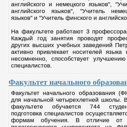
английского и немецкого языков", "Уч
английского языков", "Учитель неме
языков" и "Учитель финского и английско
На факультете работают 3 профессора,
Каждый год занятия проводят профе
других высших учебных заведений Петр
активно привлекает носителей языка 
несомненно, способствует улучшению 
специалистов.
Факультет начального образова
Факультет начального образования (Ф
для начальной четырехлетней школы. 
факультете обучается 744 студен
подготовка специалистов осуществляет
формам обучения. В отличие от д
педагогического университета на Ф