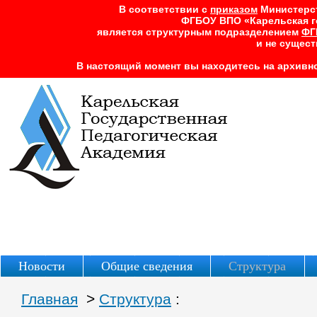
В соответствии с
приказом
Министерств
ФГБОУ ВПО «Карельская г
является структурным подразделением
ФГ
и не сущест
В настоящий момент вы находитесь на архивно
Новости
Общие сведения
Структура
Главная
>
Структура
: