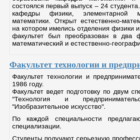
состоялся первый выпуск – 24 студента.
кафедры физики, элементарной м
математики. Открыт естественно-матем
на котором имелись отделения физики и 
факультет был преобразован в два ф
математический и естественно-географи
Факультет технологии и предпр
Факультет технологии и предпринимат
1986 году.
Факультет ведет подготовку по двум с
"Технология и предпринимате
"Изобразительное искусство".
По каждой специальности предлагаю
специализации.
Студенты получают серьезную професс